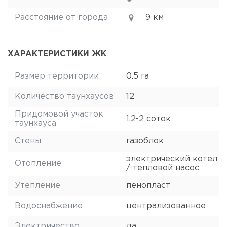
Расстояние от города
9 км
ХАРАКТЕРИСТИКИ ЖК
Размер территории
0.5 га
Количество таунхаусов
12
Придомовой участок
1.2-2 соток
таунхауса
Стены
газоблок
электрический котел
Отопление
/ тепловой насос
Утепление
пенопласт
Водоснабжение
централизованное
Электричество
да