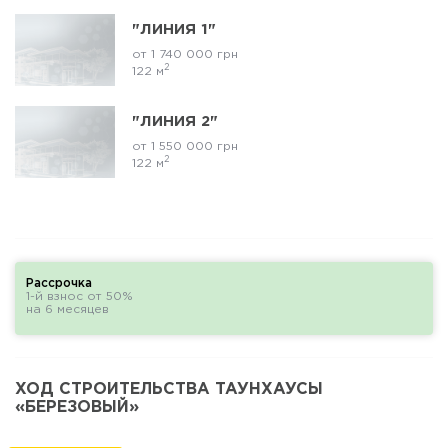
"ЛИНИЯ 1"
от 1 740 000 грн
2
122 м
"ЛИНИЯ 2"
от 1 550 000 грн
2
122 м
Рассрочка
1-й взнос от 50%
на 6 месяцев
ХОД СТРОИТЕЛЬСТВА ТАУНХАУСЫ
«БЕРЕЗОВЫЙ»