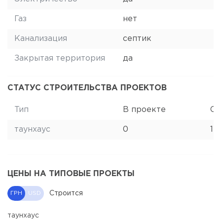
Газ
нет
Канализация
септик
Закрытая территория
да
СТАТУС СТРОИТЕЛЬСТВА ПРОЕКТОВ
Тип
В проекте
Ст
таунхаус
0
12
ЦЕНЫ НА ТИПОВЫЕ ПРОЕКТЫ
Строится
ГРН
USD
таунхаус