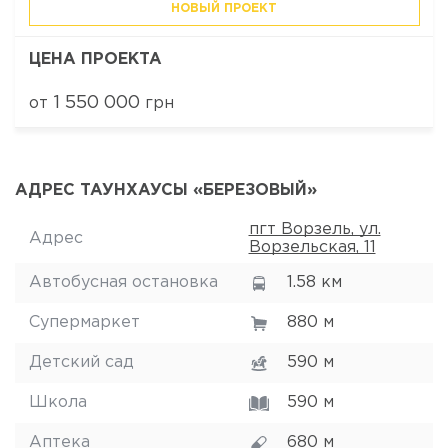
НОВЫЙ ПРОЕКТ
ЦЕНА ПРОЕКТА
1 550 000
от
грн
АДРЕС ТАУНХАУСЫ «БЕРЕЗОВЫЙ»
пгт Ворзель, ул.
Адрес
Ворзельская, 11
Автобусная остановка
1.58 км
Супермаркет
880 м
Детский сад
590 м
Школа
590 м
Аптека
680 м