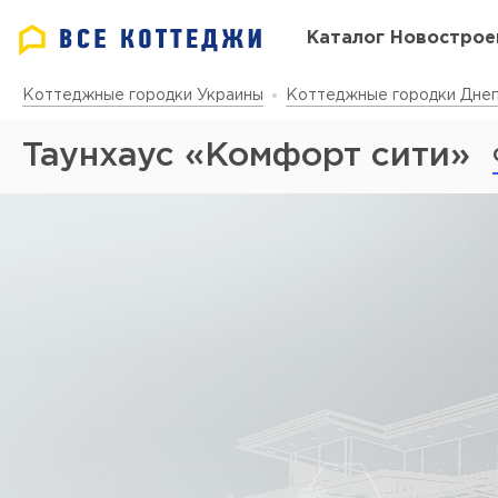
Каталог Новострое
Коттеджные городки Украины
Коттеджные городки Днеп
Таунхаус «Комфорт сити»