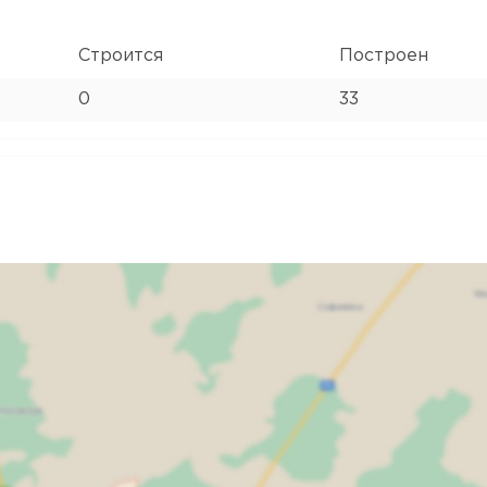
Строится
Построен
0
33