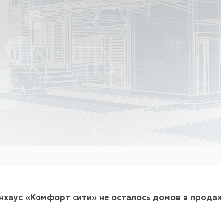
унхаус «Комфорт сити» не осталось домов в прода