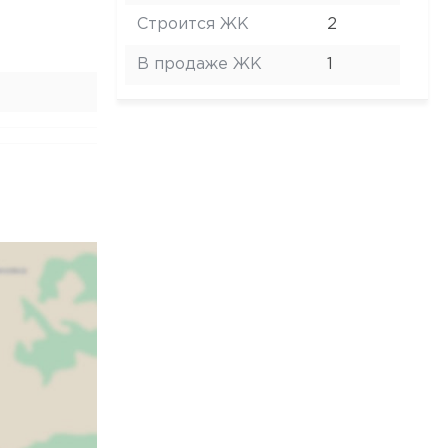
Строится ЖК
2
В продаже ЖК
1