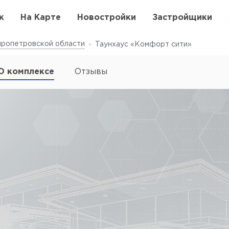
к
На Карте
Новостройки
Застройщики
ропетровской области
Таунхаус «Комфорт сити»
О комплексе
Отзывы