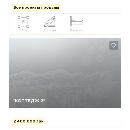
Все проекты проданы
2
140 м
2 этажа
5 комнат
Да, удалить
Отмена
"КОТТЕДЖ 2"
2 400 000 грн