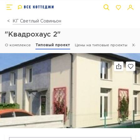
КГ Светлый Совиньон
"Квадрохаус 2"
О комплексе
Типовый проект
Цены на типовые проекты
Ход