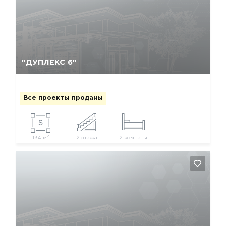
Да, удалить
Отмена
"ДУПЛЕКС 6"
Все проекты проданы
2
134 м
2 этажа
2 комнаты