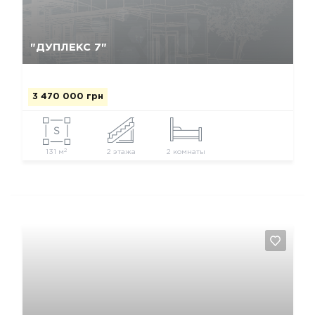
Да, удалить
Отмена
"ДУПЛЕКС 7"
3 470 000 грн
2
131 м
2 этажа
2 комнаты