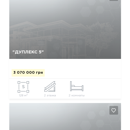
Да, удалить
Отмена
"ДУПЛЕКС 5"
3 070 000 грн
2
128 м
2 этажа
2 комнаты