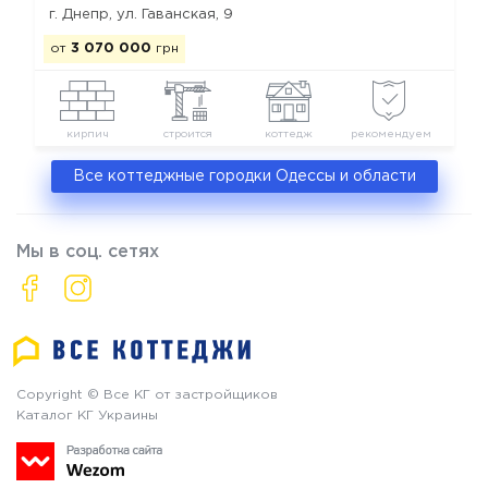
г. Днепр, ул. Гаванская, 9
от
3 070 000
грн
кирпич
строится
коттедж
рекомендуем
Все коттеджные городки Одессы и области
Мы в соц. сетях
Copyright © Все КГ от застройщиков
Каталог КГ Украины