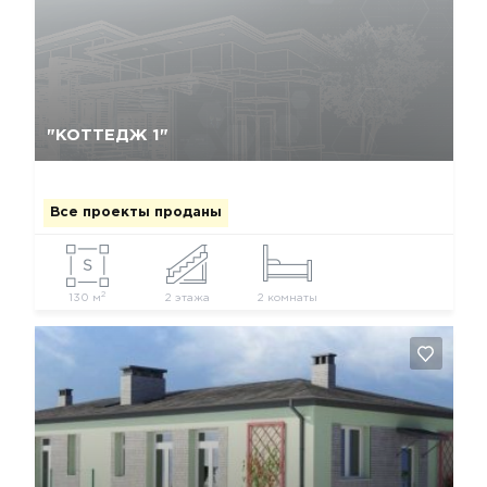
Да, удалить
Отмена
"КОТТЕДЖ 1"
Все проекты проданы
2
130 м
2 этажа
2 комнаты