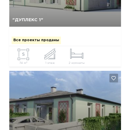
Да, удалить
Отмена
"ДУПЛЕКС 1"
Все проекты проданы
2
74 м
1 этаж
2 комнаты
Да, удалить
Отмена