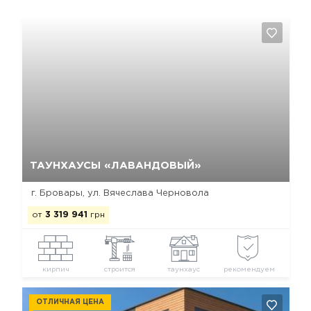
Да, удалить
Отмена
ТАУНХАУСЫ «ЛАВАНДОВЫЙ»
г. Бровары, ул. Вячеслава Черновола
от
3 319 941
грн
кирпич
строится
таунхаус
рекомендуем
ОТЛИЧНАЯ ЦЕНА