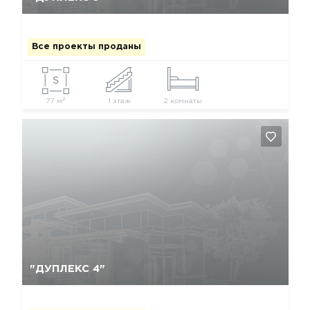
Все проекты проданы
2
77 м
1 этаж
2 комнаты
Да, удалить
Отмена
"ДУПЛЕКС 4"