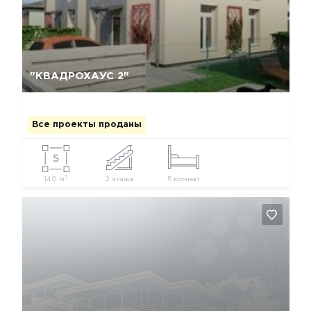
Да, удалить
Отмена
"КВАДРОХАУС 2"
Все проекты проданы
2
140 м
2 этажа
5 комнат