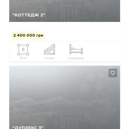
Да, удалить
Отмена
"КОТТЕДЖ 2"
2 400 000 грн
2
75 м
1 этаж
2 комнаты
Да, удалить
Отмена
"ДУПЛЕКС 3"