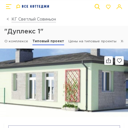
КГ Светлый Совиньон
"Дуплекс 1"
О комплексе
Типовый проект
Цены на типовые проекты
Ход