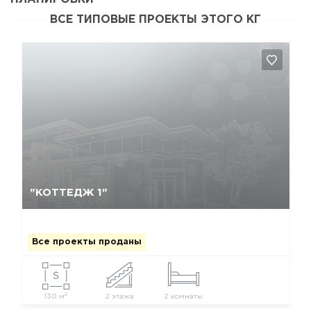
ВСЕ ТИПОВЫЕ ПРОЕКТЫ ЭТОГО КГ
Да, удалить
Отмена
"КОТТЕДЖ 1"
Все проекты проданы
2
130 м
2 этажа
2 комнаты