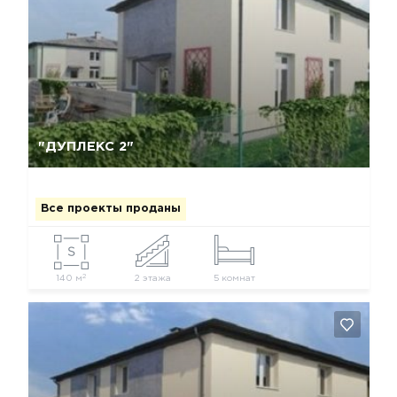
Да, удалить
Отмена
"ДУПЛЕКС 2"
Все проекты проданы
2
140 м
2 этажа
5 комнат