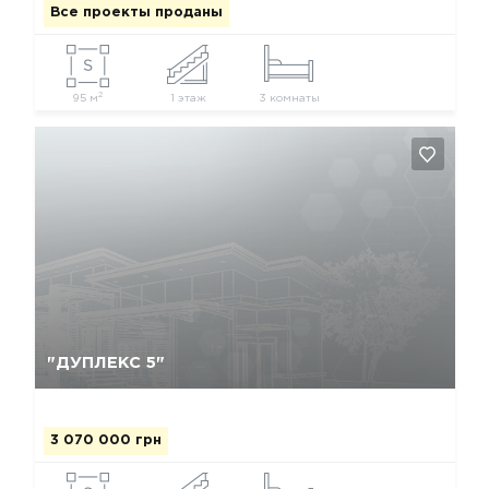
Все проекты проданы
2
95 м
1 этаж
3 комнаты
Да, удалить
Отмена
"ДУПЛЕКС 5"
3 070 000 грн