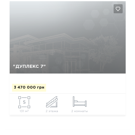
Да, удалить
Отмена
"ДУПЛЕКС 7"
3 470 000 грн
2
131 м
2 этажа
2 комнаты