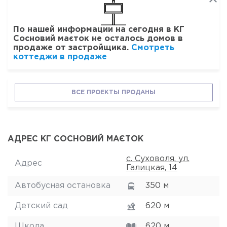
По нашей информации на сегодня в КГ
Сосновий маєток не осталось домов в
продаже от застройщика.
Смотреть
коттеджи в продаже
ВСЕ ПРОЕКТЫ ПРОДАНЫ
АДРЕС КГ СОСНОВИЙ МАЄТОК
с. Суховоля, ул.
Адрес
Галицкая, 14
Автобусная остановка
350 м
Детский сад
620 м
Школа
620 м