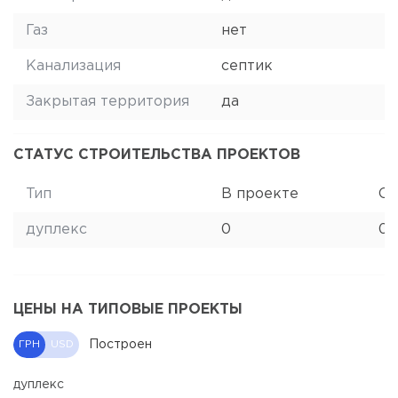
Газ
нет
Канализация
септик
Закрытая территория
да
СТАТУС СТРОИТЕЛЬСТВА ПРОЕКТОВ
Тип
В проекте
Ст
дуплекс
0
0
ЦЕНЫ НА ТИПОВЫЕ ПРОЕКТЫ
Построен
ГРН
USD
дуплекс