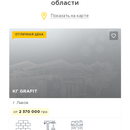
области
Показать на карте
ОТЛИЧНАЯ ЦЕНА
Да, удалить
Отмена
КГ GRAFIT
г. Львов
от
2 370 000
грн