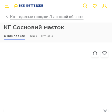
Коттеджные городки Львовской области
КГ Сосновий маєток
О комплексе
Цены
Отзывы