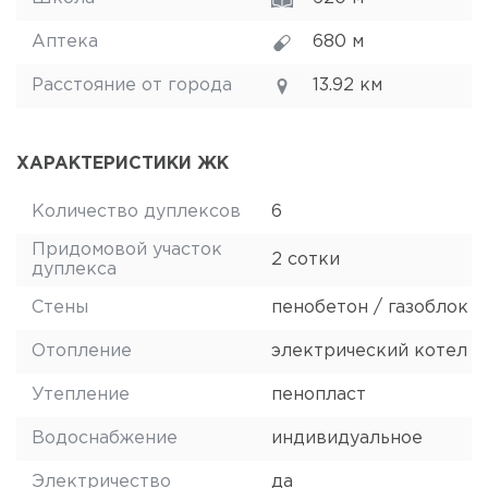
Аптека
680 м
Расстояние от города
13.92 км
ХАРАКТЕРИСТИКИ ЖК
Количество дуплексов
6
Придомовой участок
2 сотки
дуплекса
Стены
пенобетон / газоблок
Отопление
электрический котел
Утепление
пенопласт
Водоснабжение
индивидуальное
Электричество
да