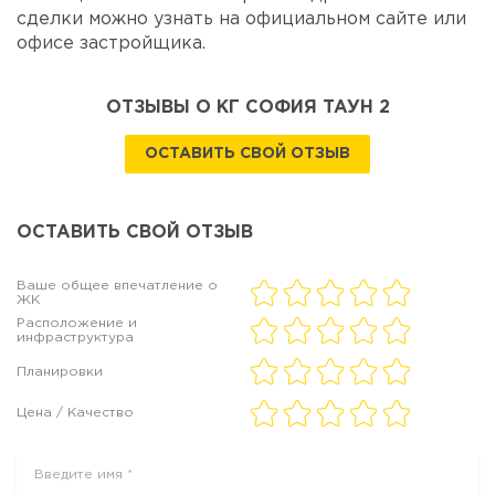
сделки можно узнать на официальном сайте или
офисе застройщика.
ОТЗЫВЫ О КГ СОФИЯ ТАУН 2
ОСТАВИТЬ СВОЙ ОТЗЫВ
ОСТАВИТЬ СВОЙ ОТЗЫВ
Ваше общее впечатление о
ЖК
Расположение и
инфраструктура
Планировки
Цена / Качество