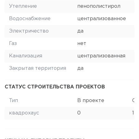
Утепление
пенополистирол
Водоснабжение
централизованное
Электричество
да
Газ
нет
Канализация
централизованная
Закрытая территория
да
СТАТУС СТРОИТЕЛЬСТВА ПРОЕКТОВ
Тип
В проекте
Ст
квадрохаус
0
12