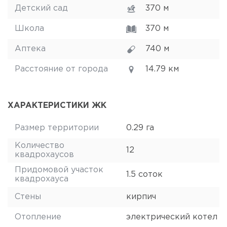
Детский сад
370 м
Школа
370 м
Аптека
740 м
Расстояние от города
14.79 км
ХАРАКТЕРИСТИКИ ЖК
Размер территории
0.29 га
Количество
12
квадрохаусов
Придомовой участок
1.5 соток
квадрохауса
Стены
кирпич
Отопление
электрический котел