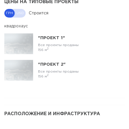
ЦЕНЫ НА ТИПОВЫЕ ПРОЕКТЫ
Строится
ГРН
USD
квадрохаус
"ПРОЕКТ 1"
Все проекты проданы
2
156 м
"ПРОЕКТ 2"
Все проекты проданы
2
156 м
РАСПОЛОЖЕНИЕ И ИНФРАСТРУКТУРА