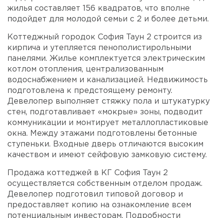
жилья составляет 156 квадратов, что вполне
подойдет для молодой семьи с 2 и более детьми.
Коттеджный городок София Таун 2 строится из
кирпича и утепляется пенополистирольными
панелями. Жилье комплектуется электрическим
котлом отопления, централизованным
водоснабжением и канализацией. Недвижимость
подготовлена к предстоящему ремонту.
Девелопер выполняет стяжку пола и штукатурку
стен, подготавливает «мокрые» зоны, подводит
коммуникации и монтирует металлопластиковые
окна. Между этажами подготовлены бетонные
ступеньки. Входные дверь отличаются высоким
качеством и имеют сейфовую замковую систему.
Продажа коттеджей в КГ София Таун 2
осуществляется собственным отделом продаж.
Девелопер подготовил типовой договор и
предоставляет копию на ознакомление всем
потенциальным инвесторам. Подробности