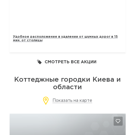
ТАУНХАУСЫ «ЛАВАНДОВЫЙ»
Удобное расположение в удалении от шумных дорог в 15
мин. от столицы
СМОТРЕТЬ ВСЕ АКЦИИ
Коттеджные городки Киева и
области
Показать на карте