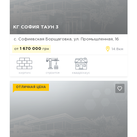
Да, удалить
Отмена
КГ СОФИЯ ТАУН 3
с. Софиевская Борщаговка, ул. Промышленная, 16
от
1 670 000
грн
14.8км
кирпич
строится
квадрохаус
ОТЛИЧНАЯ ЦЕНА