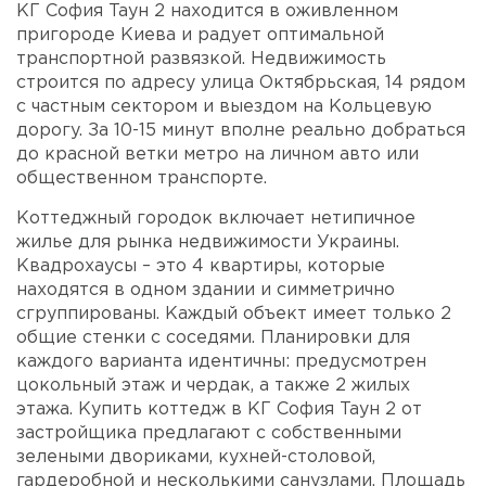
КГ София Таун 2 находится в оживленном
пригороде Киева и радует оптимальной
транспортной развязкой. Недвижимость
строится по адресу улица Октябрьская, 14 рядом
с частным сектором и выездом на Кольцевую
дорогу. За 10-15 минут вполне реально добраться
до красной ветки метро на личном авто или
общественном транспорте.
Коттеджный городок включает нетипичное
жилье для рынка недвижимости Украины.
Квадрохаусы – это 4 квартиры, которые
находятся в одном здании и симметрично
сгруппированы. Каждый объект имеет только 2
общие стенки с соседями. Планировки для
каждого варианта идентичны: предусмотрен
цокольный этаж и чердак, а также 2 жилых
этажа. Купить коттедж в КГ София Таун 2 от
застройщика предлагают с собственными
зелеными двориками, кухней-столовой,
гардеробной и несколькими санузлами. Площадь