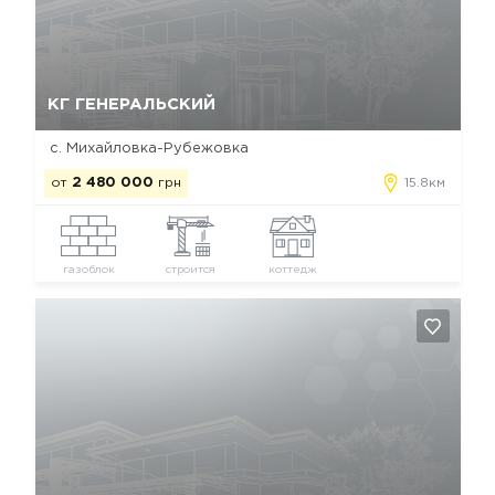
Да, удалить
Отмена
КГ ГЕНЕРАЛЬСКИЙ
с. Михайловка-Рубежовка
от
2 480 000
грн
15.8км
газоблок
строится
коттедж