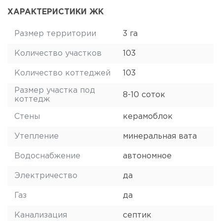
ХАРАКТЕРИСТИКИ ЖК
Размер территории
3 га
Количество участков
103
Количество коттеджей
103
Размер участка под
8-10 соток
коттедж
Стены
керамоблок
Утепление
минеральная вата
Водоснабжение
автономное
Электричество
да
Газ
да
Канализация
септик