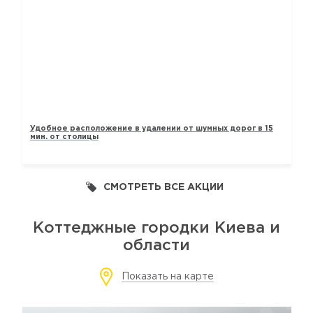
ТАУНХАУСЫ «ЛАВАНДОВЫЙ»
Удобное расположение в удалении от шумных дорог в 15
мин. от столицы
СМОТРЕТЬ ВСЕ АКЦИИ
Коттеджные городки Киева и
области
Показать на карте