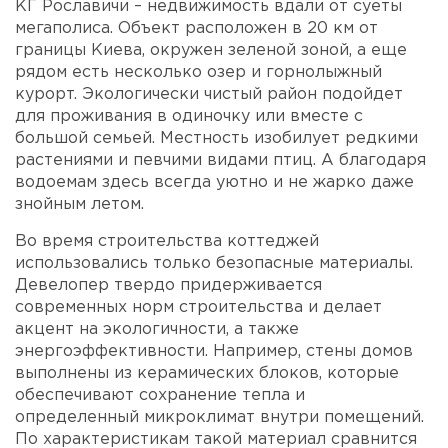
КГ Рославичи – недвижимость вдали от суеты
мегаполиса. Объект расположен в 20 км от
границы Киева, окружен зеленой зоной, а еще
рядом есть несколько озер и горнолыжный
курорт. Экологически чистый район подойдет
для проживания в одиночку или вместе с
большой семьей. Местность изобилует редкими
растениями и певчими видами птиц. А благодаря
водоемам здесь всегда уютно и не жарко даже
знойным летом.
Во время строительства коттеджей
использовались только безопасные материалы.
Девелопер твердо придерживается
современных норм строительства и делает
акцент на экологичности, а также
энергоэффективности. Например, стены домов
выполнены из керамических блоков, которые
обеспечивают сохранение тепла и
определенный микроклимат внутри помещений.
По характеристикам такой материал сравнится