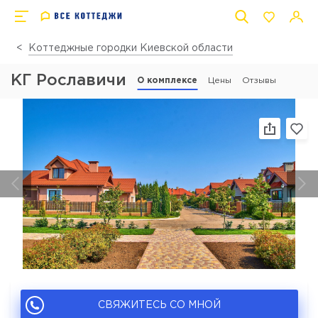
Коттеджные городки Киевской области
КГ Рославичи
О комплексе
Цены
Отзывы
СВЯЖИТЕСЬ СО МНОЙ