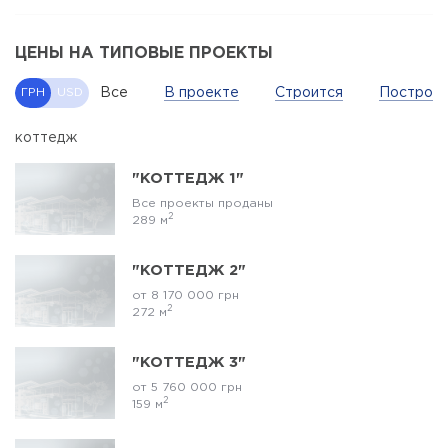
ЦЕНЫ НА ТИПОВЫЕ ПРОЕКТЫ
Все
В проекте
Строится
Построе
ГРН
USD
коттедж
"КОТТЕДЖ 1"
Все проекты проданы
2
289 м
"КОТТЕДЖ 2"
от 8 170 000 грн
2
272 м
"КОТТЕДЖ 3"
от 5 760 000 грн
2
159 м