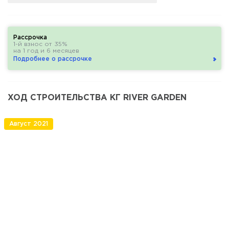
Рассрочка
1-й взнос от 35%
на 1 год и 6 месяцев
Подробнее о рассрочке
ХОД СТРОИТЕЛЬСТВА КГ RIVER GARDEN
Август 2021