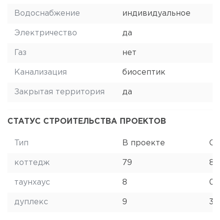
Водоснабжение
индивидуальное
Электричество
да
Газ
нет
Канализация
биосептик
Закрытая территория
да
СТАТУС СТРОИТЕЛЬСТВА ПРОЕКТОВ
Тип
В проекте
Ст
коттедж
79
8
таунхаус
8
0
дуплекс
9
3