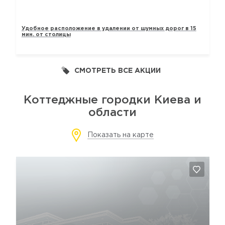
ТАУНХАУСЫ «ЛАВАНДОВЫЙ»
Удобное расположение в удалении от шумных дорог в 15
мин. от столицы
СМОТРЕТЬ ВСЕ АКЦИИ
Коттеджные городки Киева и
области
Показать на карте