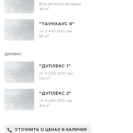
Все проекты проданы
2
49 м
"ТАУНХАУС 6"
от 2 470 000 грн
2
151 м
дуплекс
"ДУПЛЕКС 1"
от 4 020 000 грн
2
139 м
"ДУПЛЕКС 2"
от 4 280 000 грн
2
153 м
УТОЧНИТЬ О ЦЕНАХ И НАЛИЧИИ