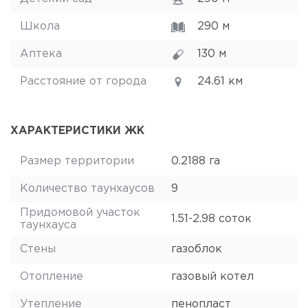
Школа
290 м
Аптека
130 м
Расстояние от города
24.61 км
ХАРАКТЕРИСТИКИ ЖК
Размер территории
0.2188 га
Количество таунхаусов
9
Придомовой участок
1.51-2.98 соток
таунхауса
Стены
газоблок
Отопление
газовый котел
Утепление
пенопласт