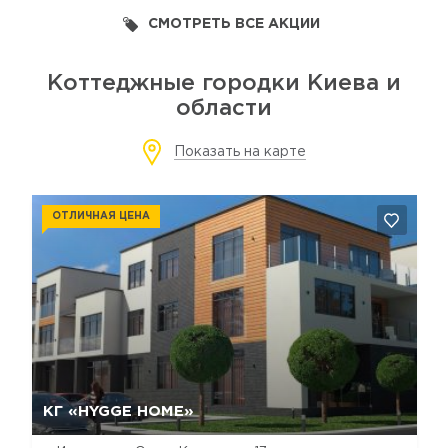
СМОТРЕТЬ ВСЕ АКЦИИ
Коттеджные городки Киева и
области
Показать на карте
ОТЛИЧНАЯ ЦЕНА
Да, удалить
Отмена
КГ «HYGGE HOME»