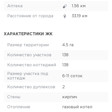
Аптека
1.56 км
Расстояние от города
33.19 км
ХАРАКТЕРИСТИКИ ЖК
Размер территории
4.5 га
Количество участков
138
Количество коттеджей
138
Размер участка под
6-11 соток
коттедж
Количество дуплексов
2
Стены
кирпич
Отопление
газовый котел