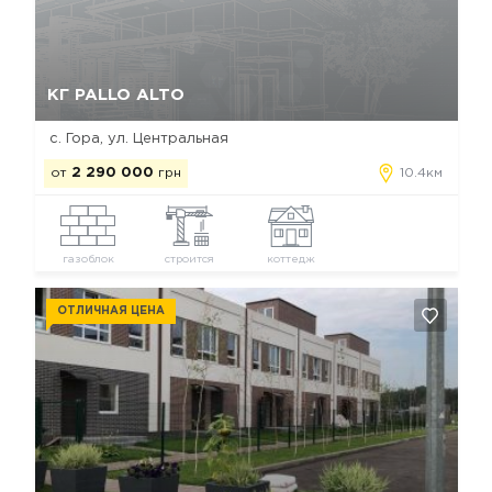
Да, удалить
Отмена
КГ PALLO ALTO
с. Гора, ул. Центральная
от
2 290 000
грн
10.4км
газоблок
строится
коттедж
ОТЛИЧНАЯ ЦЕНА