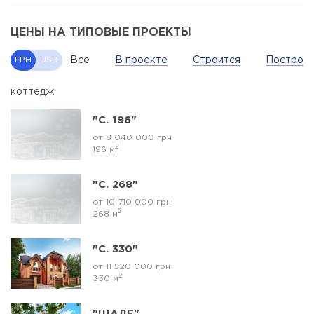
ЦЕНЫ НА ТИПОВЫЕ ПРОЕКТЫ
Все
В проекте
Строится
Построе
ГРН
USD
коттедж
"С. 196"
от 8 040 000 грн
2
196 м
"С. 268"
от 10 710 000 грн
2
268 м
"С. 330"
от 11 520 000 грн
2
330 м
"ШАЛЕ"