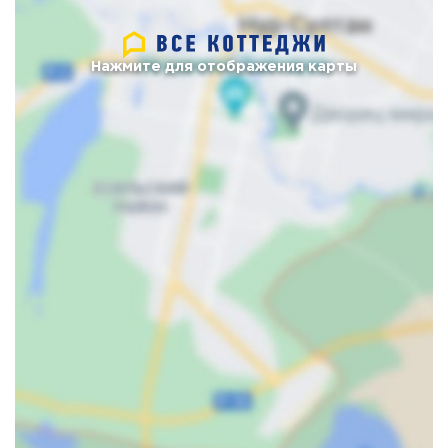
Нажмите для отображения карты
Карта
Спутник