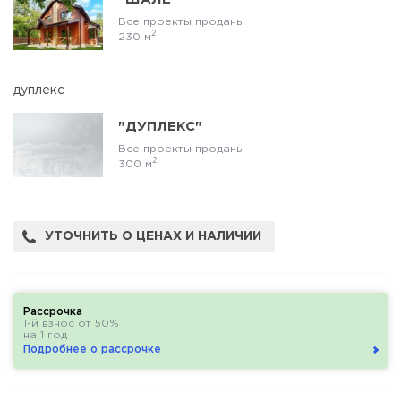
Все проекты проданы
2
230 м
дуплекс
"ДУПЛЕКС"
Все проекты проданы
2
300 м
УТОЧНИТЬ О ЦЕНАХ И НАЛИЧИИ
Рассрочка
1-й взнос от 50%
на 1 год
Подробнее о рассрочке