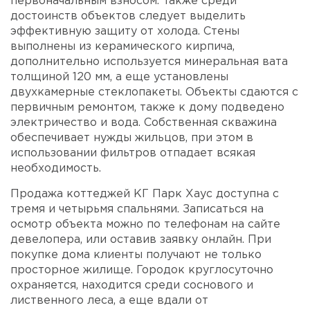
первоначальным взносом. Также среди
достоинств объектов следует выделить
эффективную защиту от холода. Стены
выполнены из керамического кирпича,
дополнительно используется минеральная вата
толщиной 120 мм, а еще установлены
двухкамерные стеклопакеты. Объекты сдаются с
первичным ремонтом, также к дому подведено
электричество и вода. Собственная скважина
обеспечивает нужды жильцов, при этом в
использовании фильтров отпадает всякая
необходимость.
Продажа коттеджей КГ Парк Хаус доступна с
тремя и четырьмя спальнями. Записаться на
осмотр объекта можно по телефонам на сайте
девелопера, или оставив заявку онлайн. При
покупке дома клиенты получают не только
просторное жилище. Городок круглосуточно
охраняется, находится среди соснового и
лиственного леса, а еще вдали от