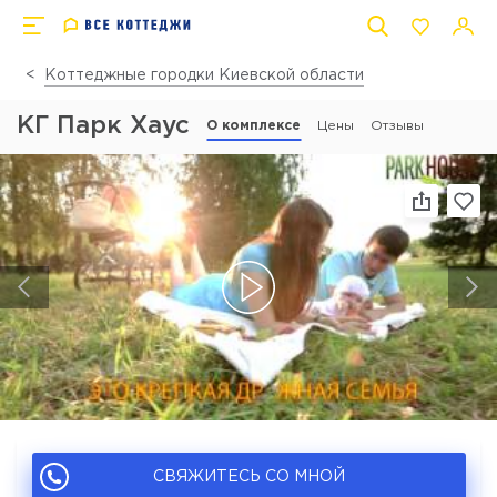
Коттеджные городки Киевской области
КГ Парк Хаус
О комплексе
Цены
Отзывы
СВЯЖИТЕСЬ СО МНОЙ