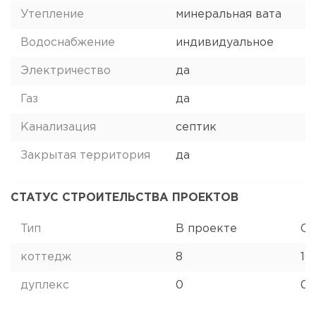
Утепление
минеральная вата
Водоснабжение
индивидуальное
Электричество
да
Газ
да
Канализация
септик
Закрытая территория
да
СТАТУС СТРОИТЕЛЬСТВА ПРОЕКТОВ
Тип
В проекте
Ст
коттедж
8
10
дуплекс
0
0