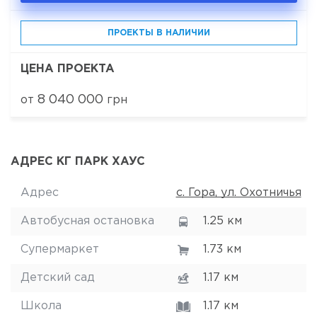
ПРОЕКТЫ В НАЛИЧИИ
ЦЕНА ПРОЕКТА
8 040 000
от
грн
АДРЕС КГ ПАРК ХАУС
Адрес
с. Гора, ул. Охотничья
Автобусная остановка
1.25 км
Супермаркет
1.73 км
Детский сад
1.17 км
Школа
1.17 км