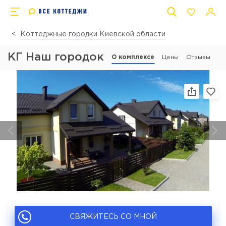
Коттеджные городки Киевской области
КГ Наш городок
О комплексе
Цены
Отзывы
СВЯЖИТЕСЬ СО МНОЙ