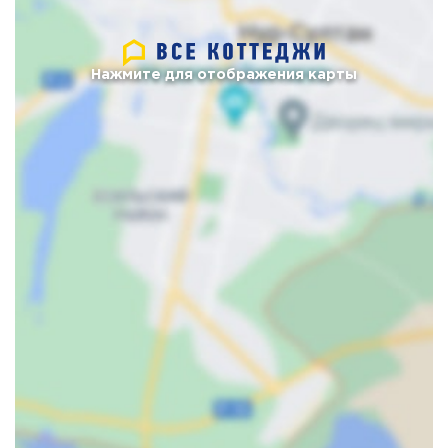
Нажмите для отображения карты
Карта
Спутник