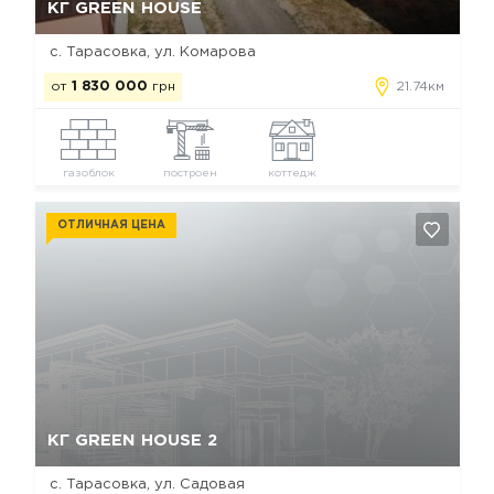
КГ GREEN HOUSE
с. Тарасовка, ул. Комарова
от
1 830 000
грн
21.74км
газоблок
построен
коттедж
ОТЛИЧНАЯ ЦЕНА
Да, удалить
Отмена
КГ GREEN HOUSE 2
с. Тарасовка, ул. Садовая