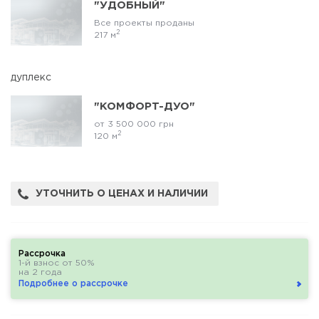
"УДОБНЫЙ"
Все проекты проданы
2
217 м
дуплекс
"КОМФОРТ-ДУО"
от 3 500 000 грн
2
120 м
УТОЧНИТЬ О ЦЕНАХ И НАЛИЧИИ
Рассрочка
1-й взнос от 50%
на 2 года
Подробнее о рассрочке