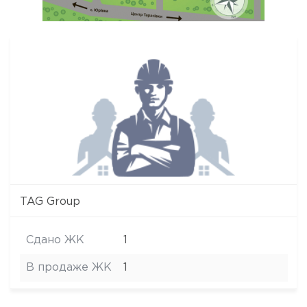
TAG Group
Сдано ЖК
1
В продаже ЖК
1