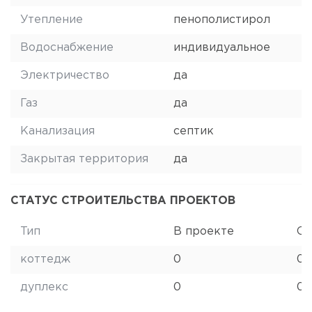
Утепление
пенополистирол
Водоснабжение
индивидуальное
Электричество
да
Газ
да
Канализация
септик
Закрытая территория
да
СТАТУС СТРОИТЕЛЬСТВА ПРОЕКТОВ
Тип
В проекте
Ст
коттедж
0
0
дуплекс
0
0