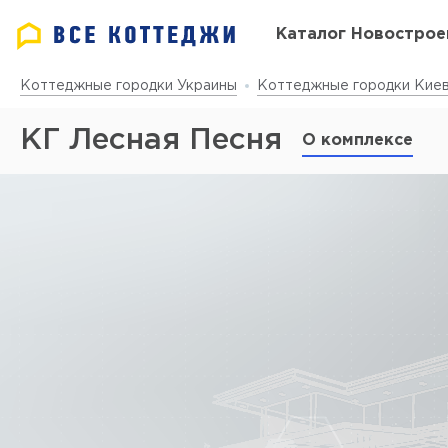
Каталог Новострое
Коттеджные городки Украины
Коттеджные городки Киев
КГ Лесная Песня
О комплексе