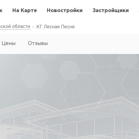
к
На Карте
Новостройки
Застройщики
ской области
КГ Лесная Песня
Цены
Отзывы