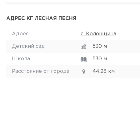
АДРЕС КГ ЛЕСНАЯ ПЕСНЯ
Адрес
с. Колонщина
Детский сад
530 м
Школа
530 м
Расстояние от города
44.28 км