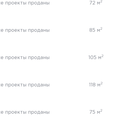
2
се проекты проданы
72 м
2
се проекты проданы
85 м
2
се проекты проданы
105 м
2
се проекты проданы
118 м
2
се проекты проданы
75 м