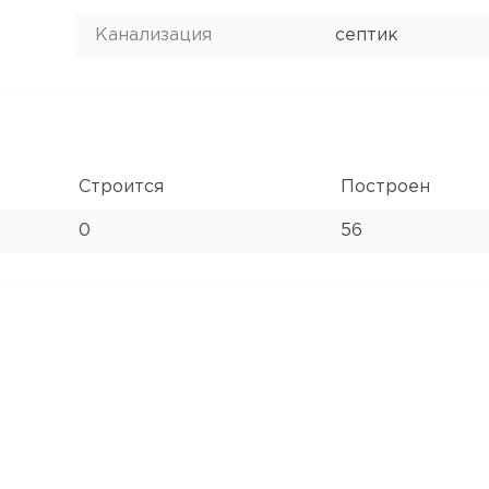
Канализация
септик
Строится
Построен
0
56