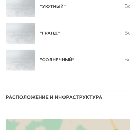
В
"УЮТНЫЙ"
В
"ГРАНД"
В
"СОЛНЕЧНЫЙ"
РАСПОЛОЖЕНИЕ И ИНФРАСТРУКТУРА