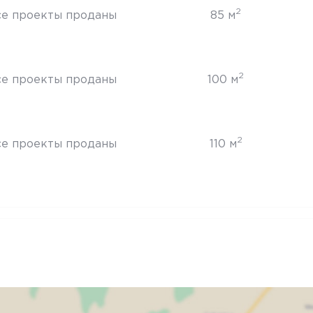
2
се проекты проданы
85 м
2
се проекты проданы
100 м
2
се проекты проданы
110 м