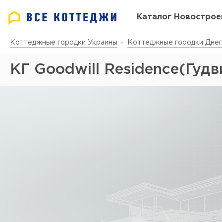
Каталог Новострое
Коттеджные городки Украины
Коттеджные городки Днеп
КГ Goodwill Residence(Гудв