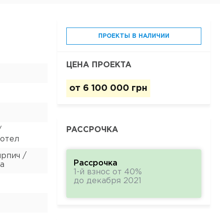
ПРОЕКТЫ В НАЛИЧИИ
ЦЕНА ПРОЕКТА
от
6 100 000 грн
РАССРОЧКА
/
котел
рпич /
Рассрочка
а
1-й взнос от 40%
до декабря 2021