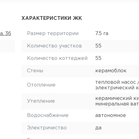
ХАРАКТЕРИСТИКИ ЖК
а, 36
Размер территории
7.5 га
Количество участков
55
Количество коттеджей
55
Стены
керамоблок
тепловой насос 
Отопление
электрический 
керамический ки
Утепление
минеральная ват
Водоснабжение
автономное
Электричество
да