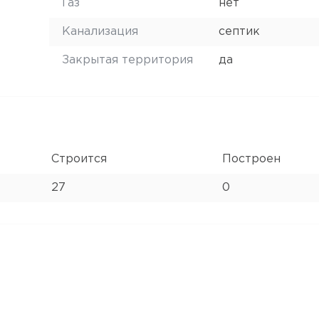
Газ
нет
Канализация
септик
Закрытая территория
да
Строится
Построен
27
0