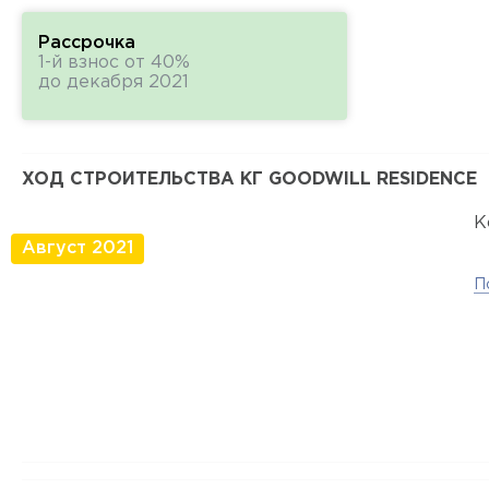
Рассрочка
1-й взнос от 40%
до декабря 2021
ХОД СТРОИТЕЛЬСТВА КГ GOODWILL RESIDENCE
К
Август 2021
П