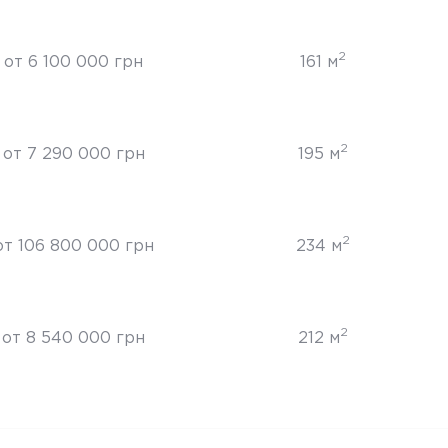
2
от 6 100 000 грн
161 м
2
от 7 290 000 грн
195 м
2
от 106 800 000 грн
234 м
2
от 8 540 000 грн
212 м