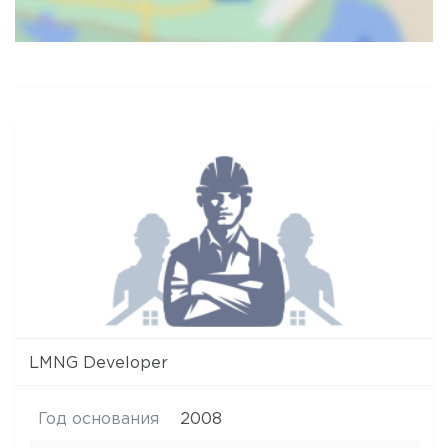
Карта
Спутник
LMNG Developer
Год основания
2008