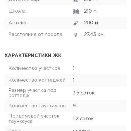
Школа
210 м
Аптека
200 м
Расстояние от города
27.43 км
ХАРАКТЕРИСТИКИ ЖК
Количество участков
1
Количество коттеджей
1
Размер участка под
3.5 соток
коттедж
Количество таунхаусов
9
Придомовой участок
1.2 соток
таунхауса