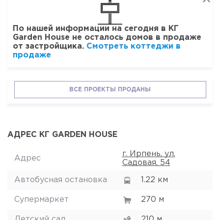
По нашей информации на сегодня в КГ
Garden House не осталось домов в продаже
от застройщика.
Смотреть коттеджи в
продаже
ВСЕ ПРОЕКТЫ ПРОДАНЫ
АДРЕС КГ GARDEN HOUSE
г. Ирпень, ул.
Адрес
Садовая, 54
Автобусная остановка
1.22 км
Супермаркет
270 м
Детский сад
210 м