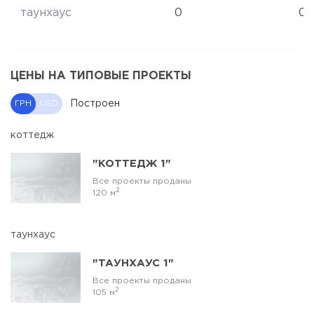
таунхаус
0
0
ЦЕНЫ НА ТИПОВЫЕ ПРОЕКТЫ
Построен
ГРН
USD
коттедж
"КОТТЕДЖ 1"
Все проекты проданы
2
120 м
таунхаус
"ТАУНХАУС 1"
Все проекты проданы
2
105 м