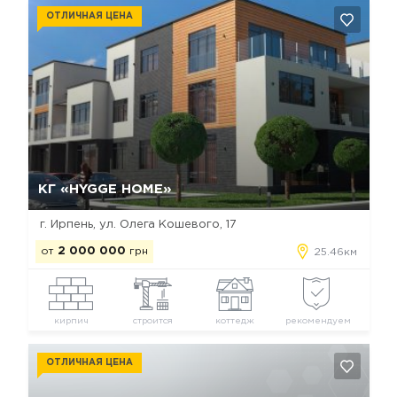
ОТЛИЧНАЯ ЦЕНА
Да, удалить
Отмена
КГ «HYGGE HOME»
г. Ирпень, ул. Олега Кошевого, 17
от
2 000 000
грн
25.46км
кирпич
строится
коттедж
рекомендуем
ОТЛИЧНАЯ ЦЕНА