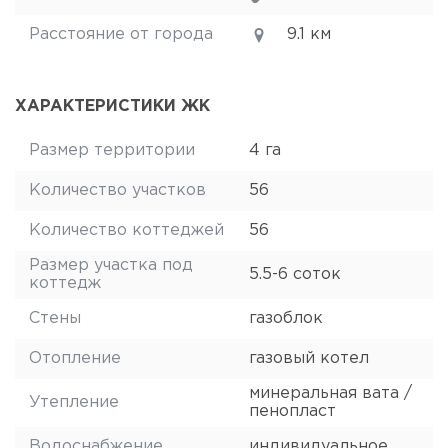
Расстояние от города
9.1 км
ХАРАКТЕРИСТИКИ ЖК
Размер территории
4 га
Количество участков
56
Количество коттеджей
56
Размер участка под
5.5-6 соток
коттедж
Стены
газоблок
Отопление
газовый котел
минеральная вата /
Утепление
пенопласт
Водоснабжение
индивидуальное