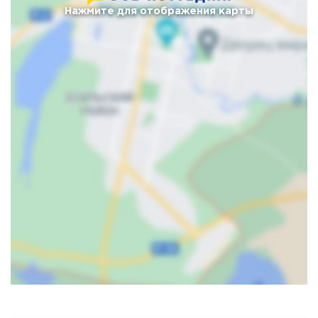
Нажмите для отображения карты
Карта
Спутник