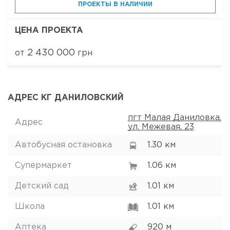
ПРОЕКТЫ В НАЛИЧИИ
ЦЕНА ПРОЕКТА
2 430 000
от
грн
АДРЕС КГ ДАНИЛОВСКИЙ
пгт Малая Даниловка,
Адрес
ул. Межевая, 23
Автобусная остановка
1.30 км
Супермаркет
1.06 км
Детский сад
1.01 км
Школа
1.01 км
Аптека
920 м