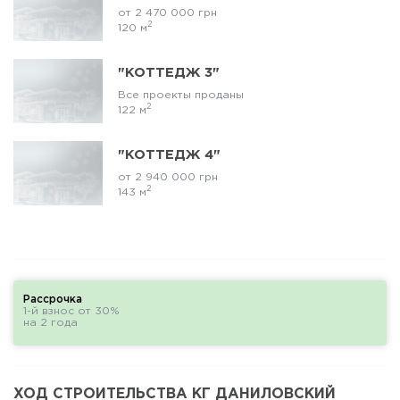
от 2 470 000 грн
2
120 м
"КОТТЕДЖ 3"
Все проекты проданы
2
122 м
"КОТТЕДЖ 4"
от 2 940 000 грн
2
143 м
Рассрочка
1-й взнос от 30%
на 2 года
ХОД СТРОИТЕЛЬСТВА КГ ДАНИЛОВСКИЙ