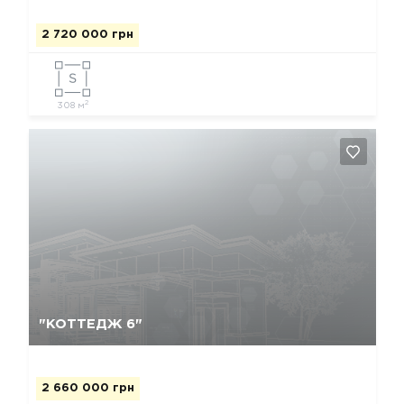
2 720 000 грн
2
308 м
Да, удалить
Отмена
"КОТТЕДЖ 6"
2 660 000 грн