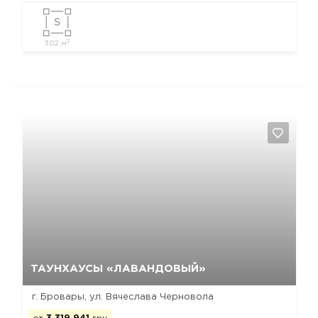
2
302 м
Да, удалить
Отмена
ТАУНХАУСЫ «ЛАВАНДОВЫЙ»
г. Бровары, ул. Вячеслава Черновола