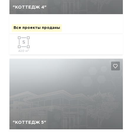
Да, удалить
Отмена
"КОТТЕДЖ 4"
Все проекты проданы
2
420 м
Да, удалить
Отмена
"КОТТЕДЖ 5"