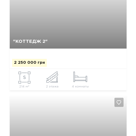
Да, удалить
Отмена
"КОТТЕДЖ 2"
2 250 000 грн
2
214 м
2 этажа
4 комнаты