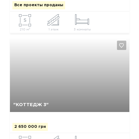
Все проекты проданы
2
210 м
1 этаж
3 комнаты
Да, удалить
Отмена
"КОТТЕДЖ 3"
2 650 000 грн