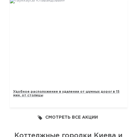
ТАУНХАУСЫ «ЛАВАНДОВЫЙ»
Удобное расположение в удалении от шумных дорог в 15
мин. от столицы
СМОТРЕТЬ ВСЕ АКЦИИ
Коттеджные городки Киева и