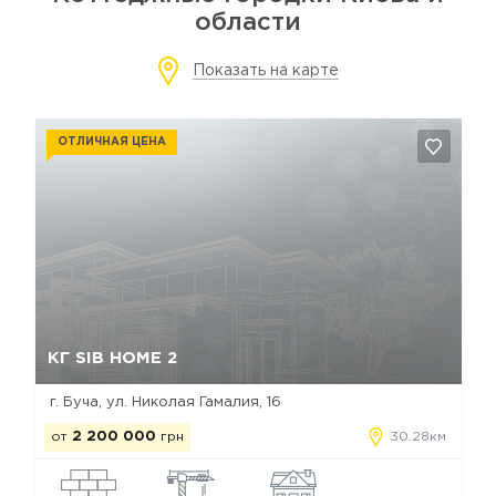
области
Показать на карте
ОТЛИЧНАЯ ЦЕНА
Да, удалить
Отмена
КГ SIB HOME 2
г. Буча, ул. Николая Гамалия, 16
от
2 200 000
грн
30.28км