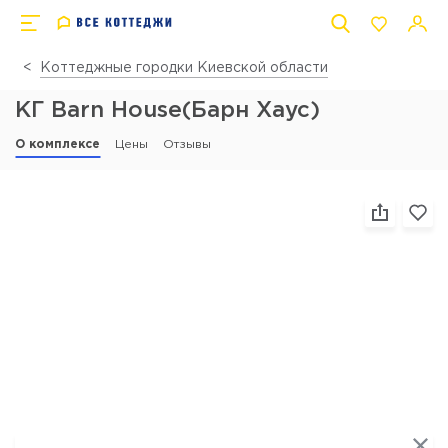
Коттеджные городки Киевской области
КГ Barn House(Барн Хаус)
О комплексе
Цены
Отзывы