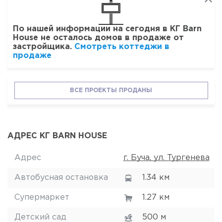
По нашей информации на сегодня в КГ Barn
House не осталось домов в продаже от
застройщика.
Смотреть коттеджи в
продаже
ВСЕ ПРОЕКТЫ ПРОДАНЫ
АДРЕС КГ BARN HOUSE
Адрес
г. Буча, ул. Тургенева
Автобусная остановка
1.34 км
Супермаркет
1.27 км
Детский сад
500 м