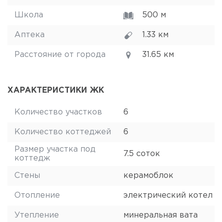
Школа
500 м
Аптека
1.33 км
Расстояние от города
31.65 км
ХАРАКТЕРИСТИКИ ЖК
Количество участков
6
Количество коттеджей
6
Размер участка под
7.5 соток
коттедж
Стены
керамоблок
Отопление
электрический котел
Утепление
минеральная вата