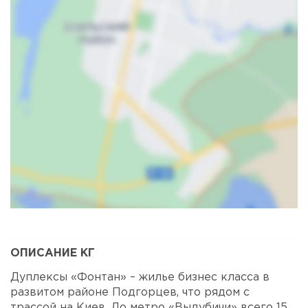
Карта
Спутник
ОПИСАНИЕ КГ
Дуплексы «Фонтан» – жилье бизнес класса в
развитом районе Подгорцев, что рядом с
трассой на Киев. До метро «Выдубичи» всего 15