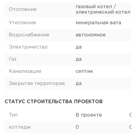
газовый котел /
Отопление
электрический котел
Утепление
минеральная вата
Водоснабжение
автономное
Электричество
да
Газ
да
Канализация
септик
Закрытая территория
да
СТАТУС СТРОИТЕЛЬСТВА ПРОЕКТОВ
Тип
В проекте
Ст
коттедж
0
0