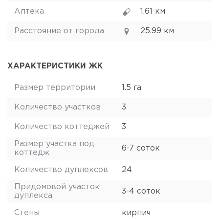
Аптека
1.61 км
Расстояние от города
25.99 км
ХАРАКТЕРИСТИКИ ЖК
Размер территории
1.5 га
Количество участков
3
Количество коттеджей
3
Размер участка под
6-7 соток
коттедж
Количество дуплексов
24
Придомовой участок
3-4 соток
дуплекса
Стены
кирпич