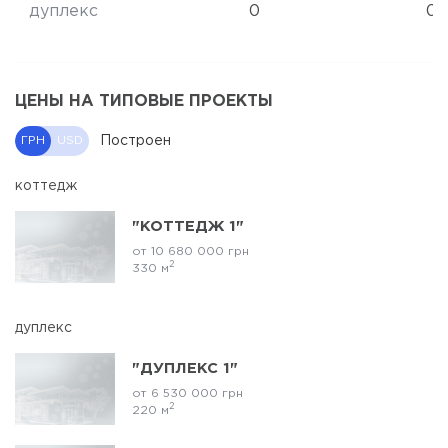
дуплекс
0
0
ЦЕНЫ НА ТИПОВЫЕ ПРОЕКТЫ
Построен
ГРН
USD
коттедж
"КОТТЕДЖ 1"
от 10 680 000 грн
2
330 м
дуплекс
"ДУПЛЕКС 1"
от 6 530 000 грн
2
220 м