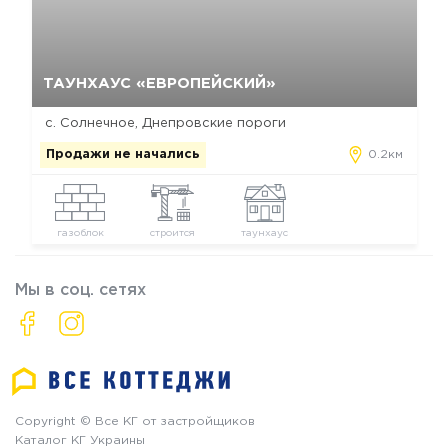
Да, удалить
Отмена
ТАУНХАУС «ЕВРОПЕЙСКИЙ»
с. Солнечное, Днепровские пороги
Продажи не начались
0.2км
газоблок
строится
таунхаус
Мы в соц. сетях
Copyright © Все КГ от застройщиков
Каталог КГ Украины