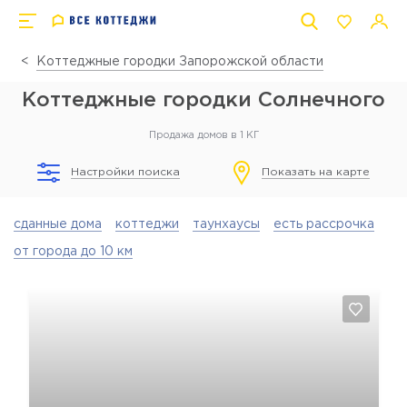
Коттеджные городки Запорожской области
Коттеджные городки Солнечного
Продажа домов в 1 КГ
Настройки поиска
Показать на карте
сданные дома
коттеджи
таунхаусы
есть рассрочка
от города до 10 км