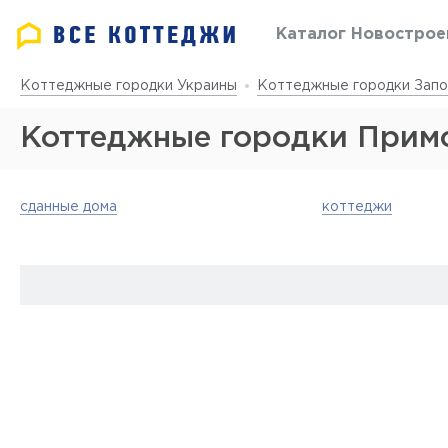
Каталог Новострое
Коттеджные городки Украины
Коттеджные городки Зап
Коттеджные городки Прим
сданные дома
коттеджи