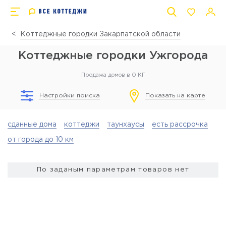
Коттеджные городки Закарпатской области
Коттеджные городки Ужгорода
Продажа домов в 0 КГ
Настройки поиска
Показать на карте
сданные дома
коттеджи
таунхаусы
есть рассрочка
от города до 10 км
По заданым параметрам товаров нет