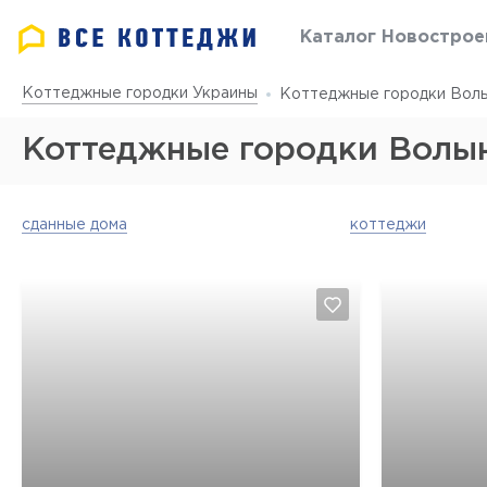
Каталог Новострое
Коттеджные городки Украины
Коттеджные городки Волы
Коттеджные городки Волы
сданные дома
коттеджи