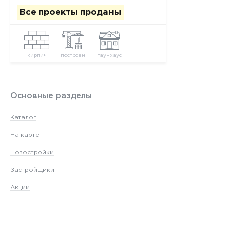
Все проекты проданы
кирпич
построен
таунхаус
Основные разделы
Каталог
На карте
Новостройки
Застройщики
Акции