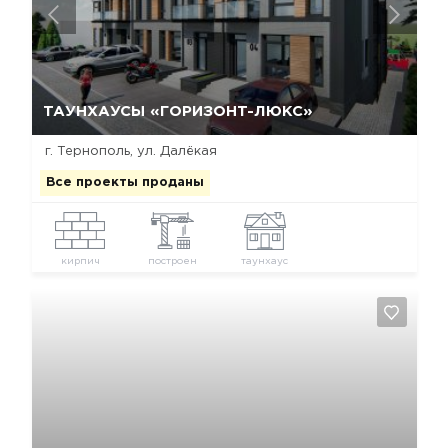
Да, удалить
Отмена
ТАУНХАУСЫ «ГОРИЗОНТ-ЛЮКС»
г. Тернополь, ул. Далёкая
Все проекты проданы
кирпич
построен
таунхаус