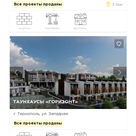
Все проекты проданы
3.3км
кирпич
построен
дуплекс
Да, удалить
Отмена
ТАУНХАУСЫ «ГОРИЗОНТ»
г. Тернополь, ул. Западная
Все проекты проданы