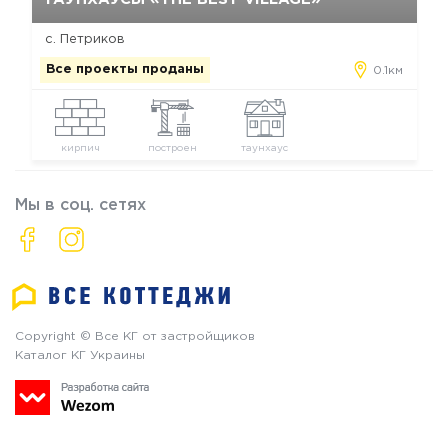
с. Петриков
Все проекты проданы
0.1км
кирпич
построен
таунхаус
Мы в соц. сетях
Copyright © Все КГ от застройщиков
Каталог КГ Украины