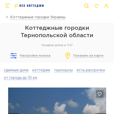
Коттеджные городки Украины
Коттеджные городки
Тернопольской области
Продажа домов в 11 КГ
Настройки поиска
Показать на карте
сданные дома
коттеджи
таунхаусы
есть рассрочка
от города до 10 км