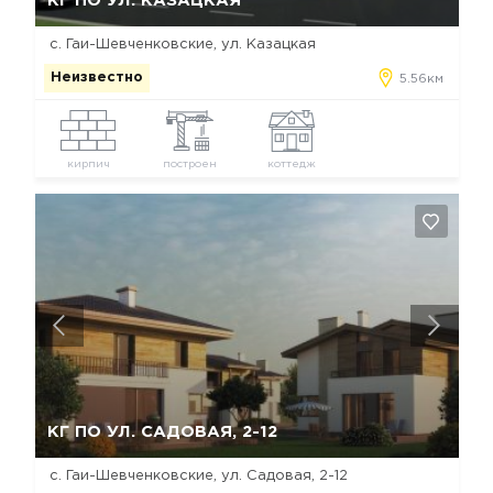
КГ ПО УЛ. КАЗАЦКАЯ
с. Гаи-Шевченковские, ул. Казацкая
Неизвестно
5.56км
кирпич
построен
коттедж
Да, удалить
Отмена
КГ ПО УЛ. САДОВАЯ, 2-12
с. Гаи-Шевченковские, ул. Садовая, 2-12