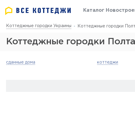
Каталог Новострое
Коттеджные городки Украины
Коттеджные городки Полт
Коттеджные городки Полта
сданные дома
коттеджи