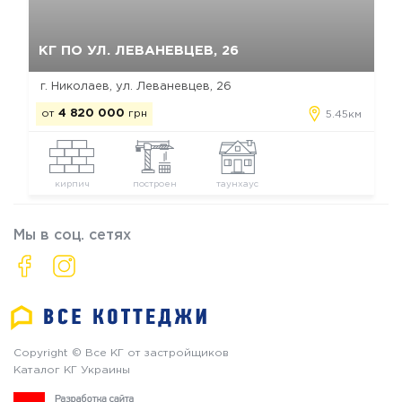
Да, удалить
Отмена
КГ ПО УЛ. ЛЕВАНЕВЦЕВ, 26
г. Николаев, ул. Леваневцев, 26
от
4 820 000
грн
5.45км
кирпич
построен
таунхаус
Мы в соц. сетях
Copyright © Все КГ от застройщиков
Каталог КГ Украины