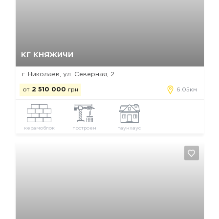
Да, удалить
Отмена
КГ КНЯЖИЧИ
г. Николаев, ул. Северная, 2
от
2 510 000
грн
6.05км
керамоблок
построен
таунхаус