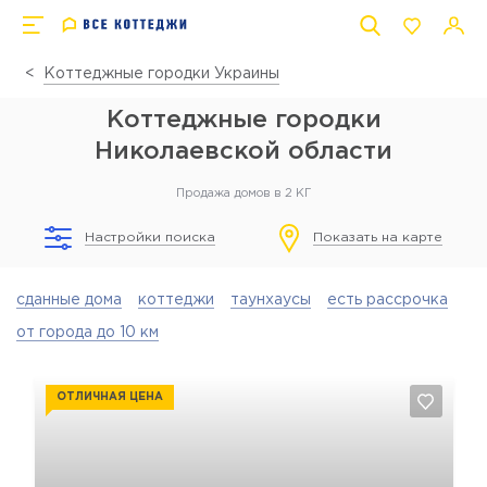
Коттеджные городки Украины
Коттеджные городки
Николаевской области
Продажа домов в 2 КГ
Настройки поиска
Показать на карте
сданные дома
коттеджи
таунхаусы
есть рассрочка
от города до 10 км
ОТЛИЧНАЯ ЦЕНА