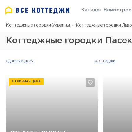
Каталог Новострое
Коттеджные городки Украины
Коттеджные городки Льво
Коттеджные городки Пасе
сданные дома
коттеджи
ОТЛИЧНАЯ ЦЕНА