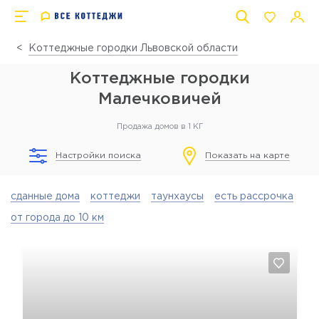
Коттеджные городки Львовской области
Коттеджные городки
Малечковичей
Продажа домов в 1 КГ
Настройки поиска
Показать на карте
сданные дома
коттеджи
таунхаусы
есть рассрочка
от города до 10 км