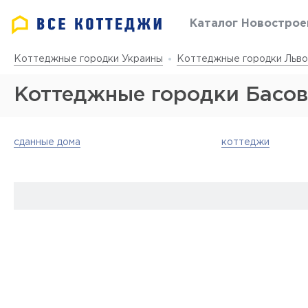
Каталог Новострое
Коттеджные городки Украины
Коттеджные городки Льво
Коттеджные городки Басо
сданные дома
коттеджи