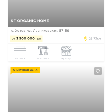
Да, удалить
Отмена
КГ ORGANIC HOME
с. Хотов, ул. Лесниковская, 57-59
от
3 500 000
грн
25.73км
кирпич
построен
таунхаус
ОТЛИЧНАЯ ЦЕНА