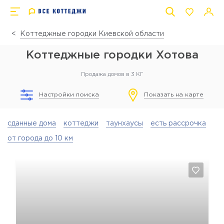
Коттеджные городки Киевской области
Коттеджные городки Хотова
Продажа домов в 3 КГ
Настройки поиска
Показать на карте
сданные дома
коттеджи
таунхаусы
есть рассрочка
от города до 10 км