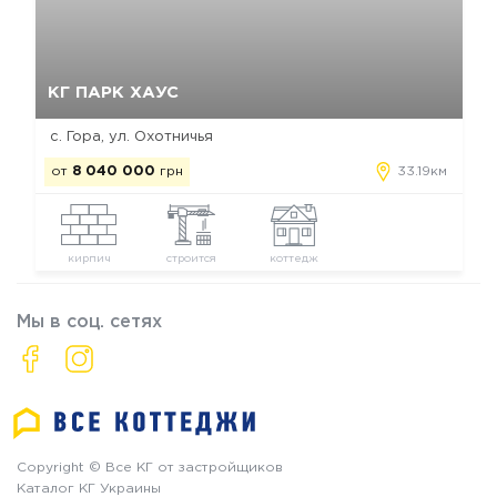
Да, удалить
Отмена
КГ ПАРК ХАУС
с. Гора, ул. Охотничья
от
8 040 000
грн
33.19км
кирпич
строится
коттедж
Мы в соц. сетях
Copyright © Все КГ от застройщиков
Каталог КГ Украины