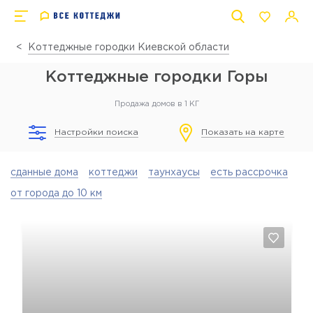
Коттеджные городки Киевской области
Коттеджные городки Горы
Продажа домов в 1 КГ
Настройки поиска
Показать на карте
сданные дома
коттеджи
таунхаусы
есть рассрочка
от города до 10 км