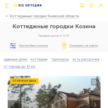
Коттеджные городки Киевской области
Коттеджные городки Козина
Продажа домов в 10 КГ
Настройки поиска
Показать на карте
сданные дома
коттеджи
таунхаусы
есть рассрочка
от города до 10 км
ОТЛИЧНАЯ ЦЕНА