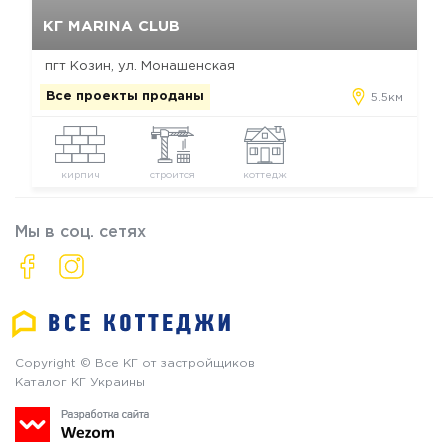
Да, удалить
Отмена
КГ MARINA CLUB
пгт Козин, ул. Монашенская
Все проекты проданы
5.5км
кирпич
строится
коттедж
Мы в соц. сетях
Copyright © Все КГ от застройщиков
Каталог КГ Украины