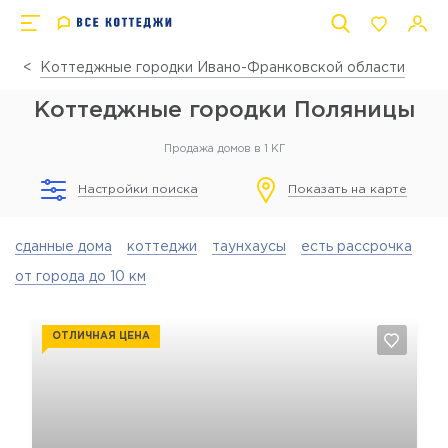
Коттеджные городки Ивано-Франковской области
Коттеджные городки Поляницы
Продажа домов в 1 КГ
Настройки поиска
Показать на карте
сданные дома
коттеджи
таунхаусы
есть рассрочка
от города до 10 км
ОТЛИЧНАЯ ЦЕНА