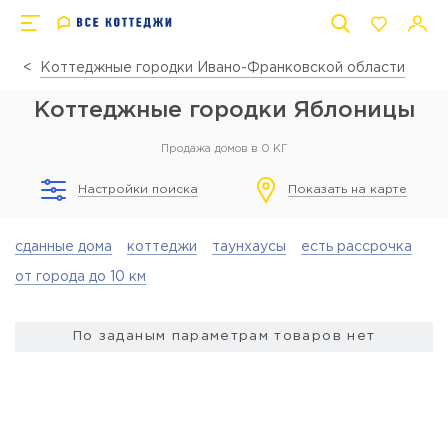
Коттеджные городки Ивано-Франковской области
Коттеджные городки Яблоницы
Продажа домов в 0 КГ
Настройки поиска
Показать на карте
сданные дома
коттеджи
таунхаусы
есть рассрочка
от города до 10 км
По заданым параметрам товаров нет