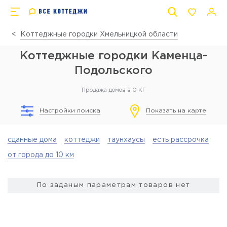
Коттеджные городки Хмельницкой области
Коттеджные городки Каменца-
Подольского
Продажа домов в 0 КГ
Настройки поиска
Показать на карте
сданные дома
коттеджи
таунхаусы
есть рассрочка
от города до 10 км
По заданым параметрам товаров нет