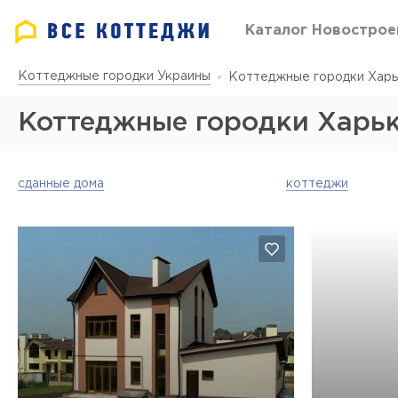
Каталог Новострое
Коттеджные городки Украины
Коттеджные городки Харь
Коттеджные городки Харьк
сданные дома
коттеджи