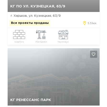
Да, удалить
Отмена
КГ ПО УЛ. КУЗНЕЦКАЯ, 63/9
г. Харьков, ул. Кузнецкая, 63/9
Все проекты проданы
5.51км
кирпич
построен
таунхаус
Да, удалить
Отмена
КГ РЕНЕССАНС ПАРК