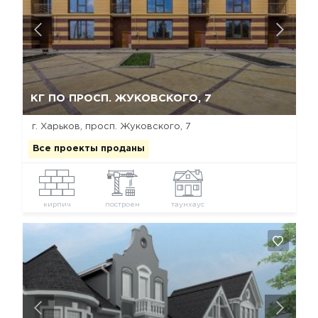
Да, удалить
Отмена
КГ ПО ПРОСП. ЖУКОВСКОГО, 7
г. Харьков, просп. Жуковского, 7
Все проекты проданы
кирпич
построен
таунхаус