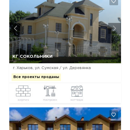
Да, удалить
Отмена
КГ СОКОЛЬНИКИ
г. Харьков, ул. Сумская / ул. Деревянка
Все проекты проданы
кирпич
построен
коттедж