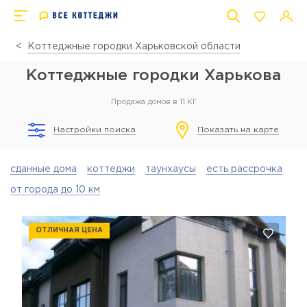
Коттеджные городки Харьковской области
Коттеджные городки Харькова
Продажа домов в 11 КГ
Настройки поиска
Показать на карте
сданные дома
коттеджи
таунхаусы
есть рассрочка
от города до 10 км
ОТЛИЧНАЯ ЦЕНА