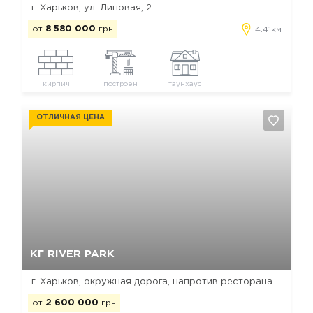
г. Харьков, ул. Липовая, 2
от
8 580 000
грн
4.41км
кирпич
построен
таунхаус
ОТЛИЧНАЯ ЦЕНА
Да, удалить
Отмена
КГ RIVER PARK
г. Харьков, окружная дорога, напротив ресторана Берлога
от
2 600 000
грн