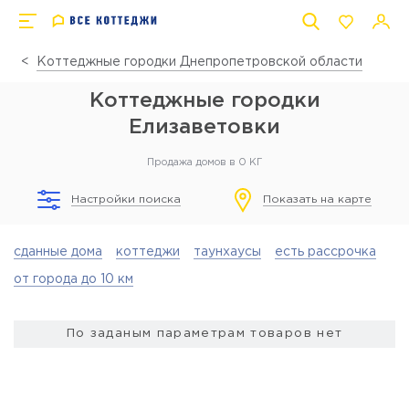
Коттеджные городки Днепропетровской области
Коттеджные городки
Елизаветовки
Продажа домов в 0 КГ
Настройки поиска
Показать на карте
сданные дома
коттеджи
таунхаусы
есть рассрочка
от города до 10 км
По заданым параметрам товаров нет