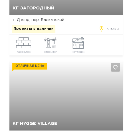
Да, удалить
Отмена
КГ ЗАГОРОДНЫЙ
г. Днепр, пер. Балканский
Проекты в наличии
13.93км
газоблок
строится
коттедж
ОТЛИЧНАЯ ЦЕНА
Да, удалить
Отмена
КГ HYGGE VILLAGE