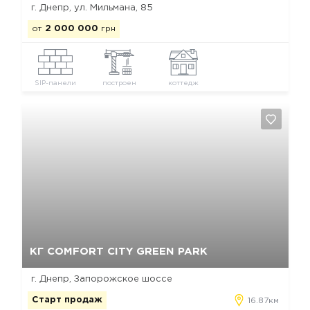
г. Днепр, ул. Мильмана, 85
от
2 000 000
грн
SIP-панели
построен
коттедж
Да, удалить
Отмена
КГ COMFORT CITY GREEN PARK
г. Днепр, Запорожское шоссе
Старт продаж
16.87км