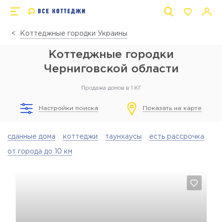
Коттеджные городки Украины
Коттеджные городки
Черниговской области
Продажа домов в 1 КГ
Настройки поиска
Показать на карте
сданные дома
коттеджи
таунхаусы
есть рассрочка
от города до 10 км