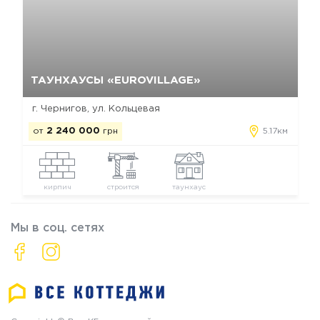
Да, удалить
Отмена
ТАУНХАУСЫ «EUROVILLAGE»
г. Чернигов, ул. Кольцевая
от
2 240 000
грн
5.17км
кирпич
строится
таунхаус
Мы в соц. сетях