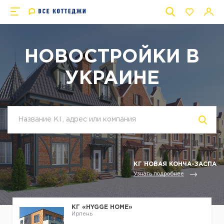
НОВОСТРОЙКИ В
УКРАИНЕ
КГ НОВАЯ КОНЧА-ЗАСПА
Узнать подробнее
КГ «HYGGE HOME»
Ирпень