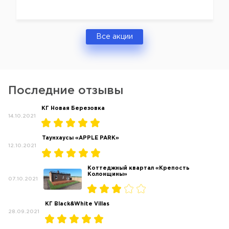
Все акции
Последние отзывы
КГ Новая Березовка
14.10.2021
Таунхаусы «APPLE PARK»
12.10.2021
Коттеджный квартал «Крепость
Колонщины»
07.10.2021
КГ Black&White Villas
28.09.2021