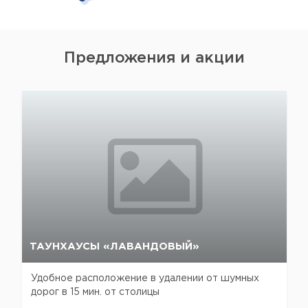
Черновицкая область
Черниговская область
Предложения и акции
Полтавская область
Херсонская область
ТАУНХАУСЫ «ЛАВАНДОВЫЙ»
Удобное расположение в удалении от шумных
дорог в 15 мин. от столицы