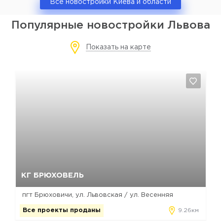
Все новостройки Киева и области
Популярные новостройки Львова
Показать на карте
Да, удалить
Отмена
КГ БРЮХОВЕЛЬ
пгт Брюховичи, ул. Львовская / ул. Весенняя
Все проекты проданы
9.26км