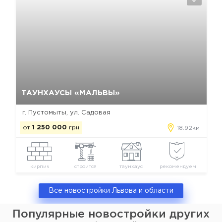
Да, удалить
Отмена
ТАУНХАУСЫ «МАЛЬВЫ»
г. Пустомыты, ул. Садовая
от
1 250 000
грн
18.92км
кирпич
строится
таунхаус
рекомендуем
Все новостройки Львова и области
Популярные новостройки других