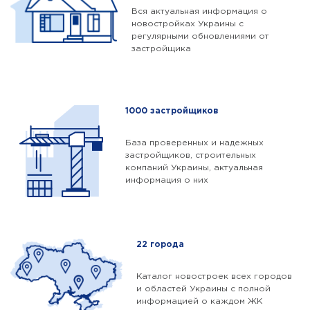
Вся актуальная информация о
Ивано-Франковская область
новостройках Украины с
регулярными обновлениями от
Кировоградская область
застройщика
Львовская область
Николаевская область
1000 застройщиков
Одесская область
База проверенных и надежных
Ровенская область
застройщиков, строительных
компаний Украины, актуальная
Сумская область
информация о них
Тернопольская область
Харьковская область
22 города
Хмельницкая область
Каталог новостроек всех городов
Черкасская область
и областей Украины с полной
информацией о каждом ЖК