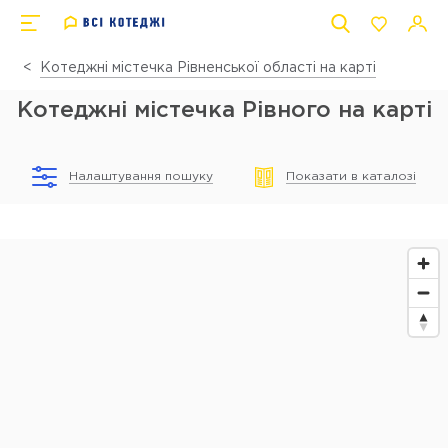
Котеджні містечка Рівненської області на карті
Котеджні містечка Рівного на карті
Налаштування пошуку
Показати в каталозі