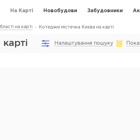
в
На Карті
Новобудови
Забудовники
Ак
бласті на карті
Котеджні містечка Києва на карті
 карті
Налаштування пошуку
Пока