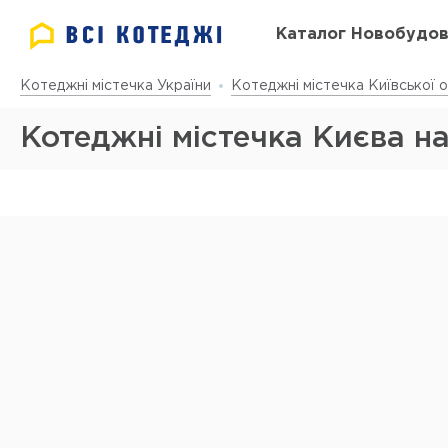
Каталог Новобудо
Котеджні містечка України
Котеджні містечка Київської о
Котеджні містечка Києва на