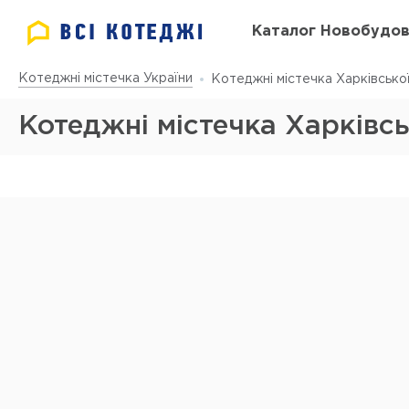
Каталог Новобудо
Котеджні містечка України
Котеджні містечка Харківської
Котеджні містечка Харківсь