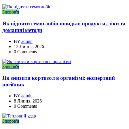
Здоров'я
Як підняти гемоглобін швидко: продукти, ліки та
домашні методи
BY
admin
12 Липня, 2026
0 Comments
Здоров'я
Як знизити кортизол в організмі: експертний
посібник
BY
admin
8 Липня, 2026
0 Comments
Здоров'я