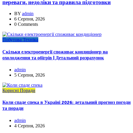
переваги, недоліки та правила підготовки
BY
admin
6 Серпня, 2026
0 Comments
Побутова Техніка
Скільки електроенергії споживає кондиціонер на
охолодження та обігрів | Детальний розрахунок
admin
5 Серпня, 2026
Корисні Поради
Коли спаде спека в Україні 2026: детальний прогноз погоди
та поради
admin
4 Серпня, 2026