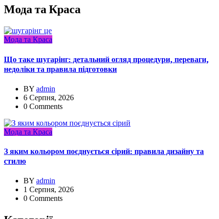
Мода та Краса
Мода та Краса
Що таке шугарінг: детальний огляд процедури, переваги,
недоліки та правила підготовки
BY
admin
6 Серпня, 2026
0 Comments
Мода та Краса
З яким кольором поєднується сірий: правила дизайну та
стилю
BY
admin
1 Серпня, 2026
0 Comments