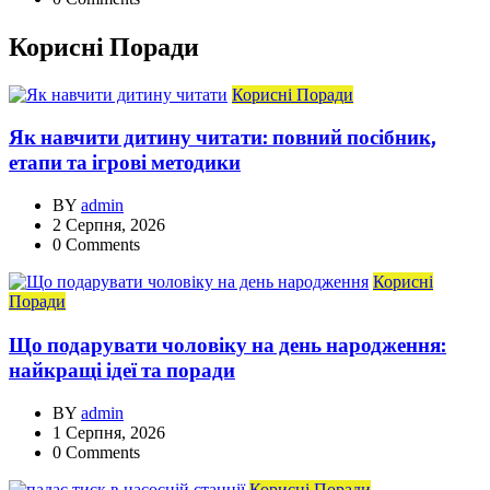
Корисні Поради
Корисні Поради
Як навчити дитину читати: повний посібник,
етапи та ігрові методики
BY
admin
2 Серпня, 2026
0 Comments
Корисні
Поради
Що подарувати чоловіку на день народження:
найкращі ідеї та поради
BY
admin
1 Серпня, 2026
0 Comments
Корисні Поради