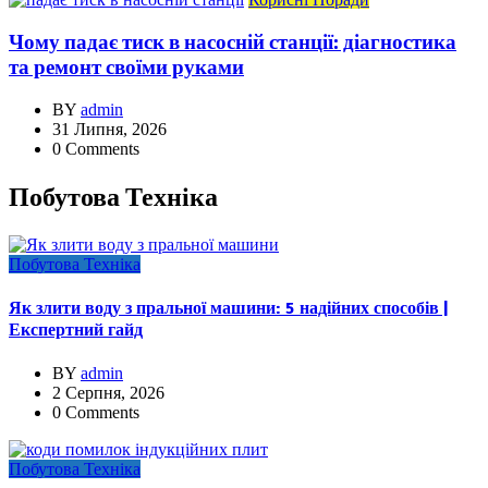
Чому падає тиск в насосній станції: діагностика
та ремонт своїми руками
BY
admin
31 Липня, 2026
0 Comments
Побутова Техніка
Побутова Техніка
Як злити воду з пральної машини: 5 надійних способів |
Експертний гайд
BY
admin
2 Серпня, 2026
0 Comments
Побутова Техніка