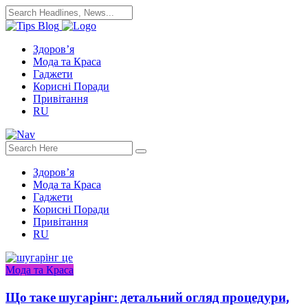
Здоров’я
Мода та Краса
Гаджети
Корисні Поради
Привітання
RU
Здоров’я
Мода та Краса
Гаджети
Корисні Поради
Привітання
RU
Мода та Краса
Що таке шугарінг: детальний огляд процедури,