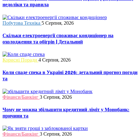
недоліки та правила
Побутова Техніка
5 Серпня, 2026
Скільки електроенергії споживає кондиціонер на
охолодження та обігрів | Детальний
Корисні Поради
4 Серпня, 2026
Коли спаде спека в Україні 2026: детальний прогноз погоди
та
Фінанси/Банкінг
3 Серпня, 2026
Чому не можна збільшити кредитний ліміт у Монобанк:
причини та
Фінанси/Банкінг
3 Серпня, 2026