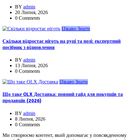
BY
admin
20 Липня, 2026
0 Comments
Цікаво Знати
Скільки відростає ніготь на руці та нозі: експертний
посібник з відновлення
BY
admin
13 Липня, 2026
0 Comments
Цікаво Знати
Що таке OLX Доставка: повний гайд для покупців та
продавців (2026)
BY
admin
8 Липня, 2026
0 Comments
Ми створюємо контент, який допомагає у повсякденному