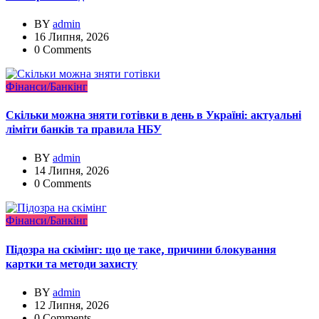
BY
admin
16 Липня, 2026
0 Comments
Фінанси/Банкінг
Скільки можна зняти готівки в день в Україні: актуальні
ліміти банків та правила НБУ
BY
admin
14 Липня, 2026
0 Comments
Фінанси/Банкінг
Підозра на скімінг: що це таке, причини блокування
картки та методи захисту
BY
admin
12 Липня, 2026
0 Comments