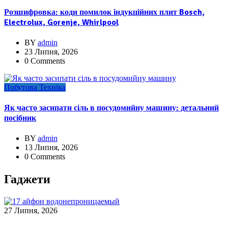
Розшифровка: коди помилок індукційних плит Bosch,
Electrolux, Gorenje, Whirlpool
BY
admin
23 Липня, 2026
0 Comments
Побутова Техніка
Як часто засипати сіль в посудомийну машину: детальний
посібник
BY
admin
13 Липня, 2026
0 Comments
Гаджети
27 Липня, 2026