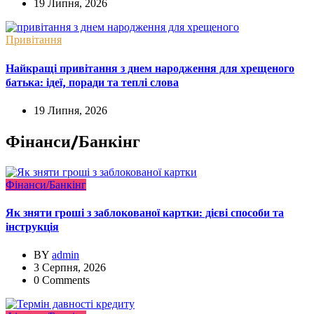
19 Липня, 2026
Привітання
Найкращі привітання з днем народження для хрещеного
батька: ідеї, поради та теплі слова
19 Липня, 2026
Фінанси/Банкінг
Фінанси/Банкінг
Як зняти гроші з заблокованої картки: дієві способи та
інструкція
BY
admin
3 Серпня, 2026
0 Comments