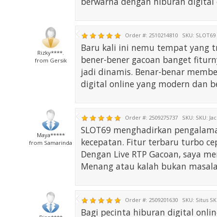
berwarna dengan hiburan digital o
Order #: 2510214810
SKU: SLOT69
Baru kali ini nemu tempat yang t
Rizky****.
bener-bener gacoan banget fiturn
from Gersik
jadi dinamis. Benar-benar membe
digital online yang modern dan be
Order #: 2509275737
SKU:
SKU: Ja
SLOT69 menghadirkan pengalaman
Maya*****
kecepatan. Fitur terbaru turbo ce
from Samarinda
Dengan Live RTP Gacoan, saya mer
Menang atau kalah bukan masalah
Order #: 2509201630
SKU: Situs
SK
Bagi pecinta hiburan digital online