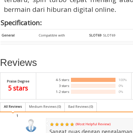
bermain dari hiburan digital online.
Specification:
General
Compatible with
SLOT69
SLOT69
Reviews
4-5 stars:
100%
Praise Degree
3 stars:
0%
5 stars
1-2 stars:
0%
All Reviews
Medium Reviews (
0
)
Bad Reviews (
0
)
1
(Most Helpful Review)
Sangat puas dengan pengalaman d