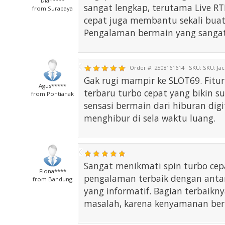
Dian****
sangat lengkap, terutama Live RT
from Surabaya
cepat juga membantu sekali bua
Pengalaman bermain yang sanga
Order #: 2508161614
SKU:
SKU: Ja
Gak rugi mampir ke SLOT69. Fitur
Agus*****
terbaru turbo cepat yang bikin s
from Pontianak
sensasi bermain dari hiburan dig
menghibur di sela waktu luang.
Sangat menikmati spin turbo cep
Fiona****
pengalaman terbaik dengan anta
from Bandung
yang informatif. Bagian terbaik
masalah, karena kenyamanan ber