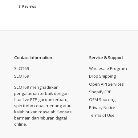
8 Reviews
Contact Information
Service & Support
SLOT69
Wholesale Program
SLOT69
Drop Shipping
Open API Services
SLOT69 menghadirkan
Shopify ERP
pengalaman terbaik dengan
fitur live RTP gacoan terbaru,
OEM Sourcing
spin turbo cepat menang atau
Privacy Notice
kalah bukan masalah. Sensasi
Terms of Use
bermain dari hiburan digital
online.