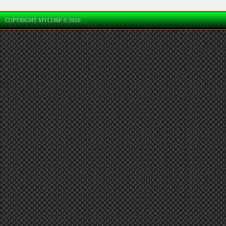
COPYRIGHT MYCORP © 2026