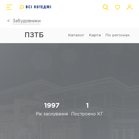
Забудовники
ПЗТБ
Каталог
Карта
По регіонах
1997
1
Рік заснування
Построено КГ