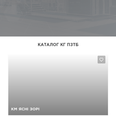
КАТАЛОГ КГ ПЗТБ
Так, видалити
Відміна
КМ ЯСНІ ЗОРІ