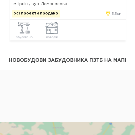
м. Ірпінь, вул. Ломоносова
Усі проекти продано
5.5км
збудовано
котедж
НОВОБУДОВИ ЗАБУДОВНИКА ПЗТБ НА МАПІ