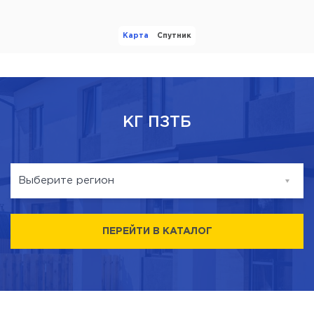
Карта
Спутник
КГ ПЗТБ
Выберите регион
Ірпінь
ПЕРЕЙТИ В КАТАЛОГ