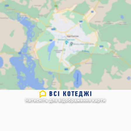
Натисніть для відображення карти