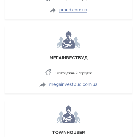
praud.com.ua
МЕГАІНВЕСТБУД
1 коттеджный городок
megainvestbud.com.ua
TOWNHOUSER