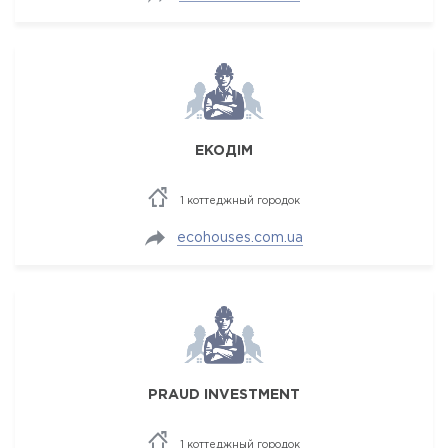
ЕКОДІМ
1 коттеджный городок
ecohouses.com.ua
PRAUD INVESTMENT
1 коттеджный городок