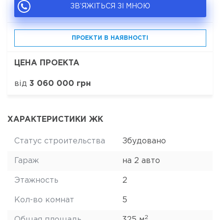
ЗВ’ЯЖІТЬСЯ ЗІ МНОЮ
ПРОЕКТИ В НАЯВНОСТІ
ЦЕНА ПРОЕКТА
від
3 060 000 грн
ХАРАКТЕРИСТИКИ ЖК
Статус строительства
Збудовано
Гараж
на 2 авто
Этажность
2
Кол-во комнат
5
2
Общая площадь
325 м